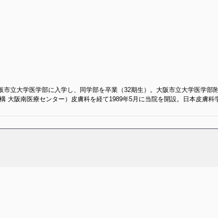
市立大学医学部に入学し、同学部を卒業（32期生）。大阪市立大学医学部
構 大阪南医療センター）皮膚科を経て1989年5月に当院を開設。日本皮膚