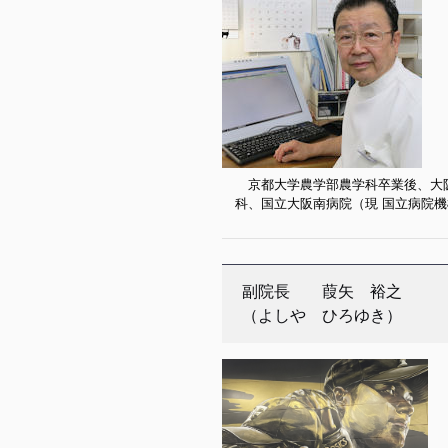
京都大学農学部農学科卒業後、大阪
科、国立大阪南病院（現 国立病院機
副院長 葭矢 裕之
（よしや ひろゆき）