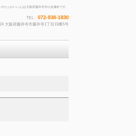
しやひふかいいん)は大阪府藤井寺市の皮膚科です。
072-938-1830
TEL：
0024 大阪府藤井寺市藤井寺1丁目19番5号