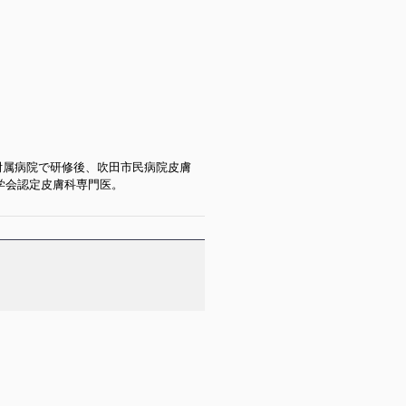
附属病院で研修後、吹田市民病院皮膚
科学会認定皮膚科専門医。